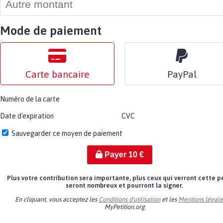
Mode de paiement
Carte bancaire
PayPal
Numéro de la carte
Date d'expiration
CVC
Sauvegarder ce moyen de paiement
Payer
10
€
Plus votre contribution sera importante, plus ceux qui verront cette p
seront nombreux et pourront la signer.
En cliquant, vous acceptez les
Conditions d'utilisation
et les
Mentions légale
MyPetition.org