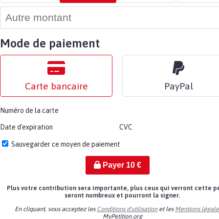
Mode de paiement
Carte bancaire
PayPal
Numéro de la carte
Date d'expiration
CVC
Sauvegarder ce moyen de paiement
Payer
10
€
Plus votre contribution sera importante, plus ceux qui verront cette p
seront nombreux et pourront la signer.
En cliquant, vous acceptez les
Conditions d'utilisation
et les
Mentions légale
MyPetition.org