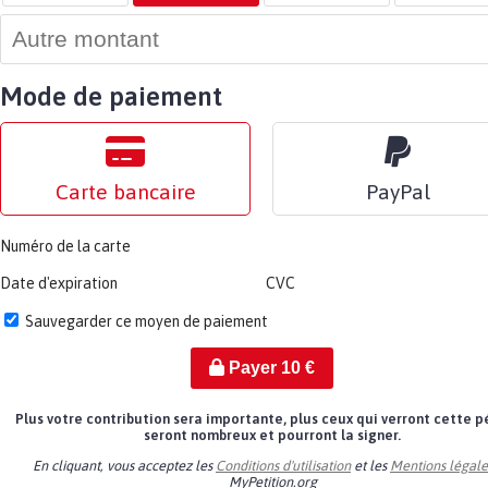
Mode de paiement
Carte bancaire
PayPal
Numéro de la carte
Date d'expiration
CVC
Sauvegarder ce moyen de paiement
Payer
10
€
Plus votre contribution sera importante, plus ceux qui verront cette p
seront nombreux et pourront la signer.
En cliquant, vous acceptez les
Conditions d'utilisation
et les
Mentions légale
MyPetition.org