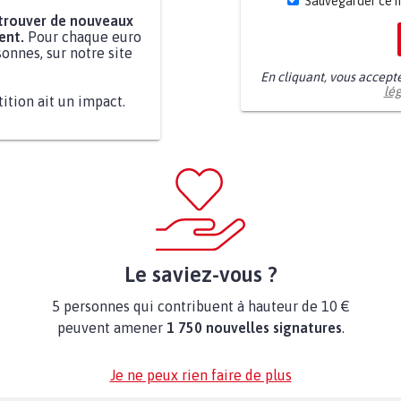
Sauvegarder ce 
 trouver de nouveaux
ent.
Pour chaque euro
onnes, sur notre site
En cliquant, vous accept
lé
tition ait un impact.
Le saviez-vous ?
5 personnes qui contribuent à hauteur de 10 €
peuvent amener
1 750 nouvelles signatures
.
Je ne peux rien faire de plus