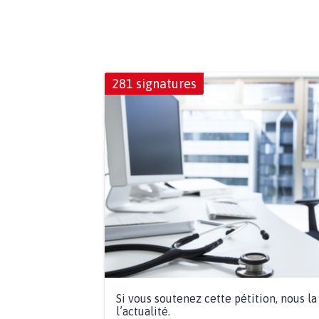
281 signatures
Si vous soutenez cette pétition, nous l
l’actualité.