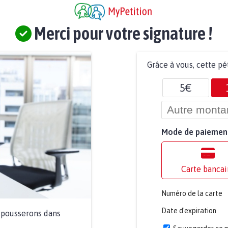
Merci pour votre signature !
Grâce à vous, cette pé
5€
Mode de paiemen
Carte bancai
Numéro de la carte
Date d'expiration
a pousserons dans