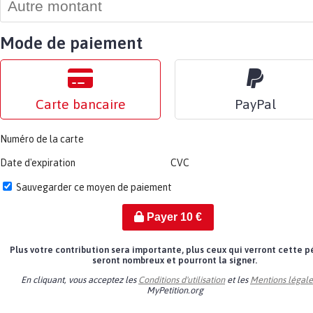
Mode de paiement
Carte bancaire
PayPal
Numéro de la carte
Date d'expiration
CVC
Sauvegarder ce moyen de paiement
Payer
10
€
Plus votre contribution sera importante, plus ceux qui verront cette p
seront nombreux et pourront la signer.
En cliquant, vous acceptez les
Conditions d'utilisation
et les
Mentions légale
MyPetition.org