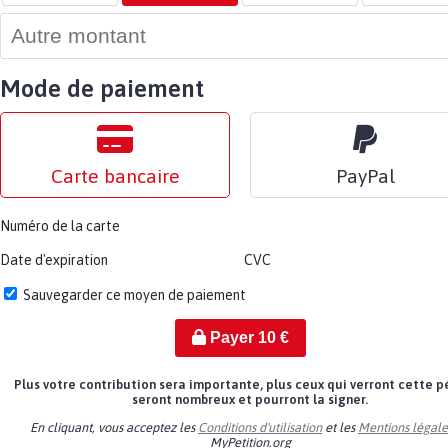
Mode de paiement
Carte bancaire
PayPal
Numéro de la carte
Date d'expiration
CVC
Sauvegarder ce moyen de paiement
Payer
10
€
Plus votre contribution sera importante, plus ceux qui verront cette p
seront nombreux et pourront la signer.
En cliquant, vous acceptez les
Conditions d'utilisation
et les
Mentions légale
MyPetition.org