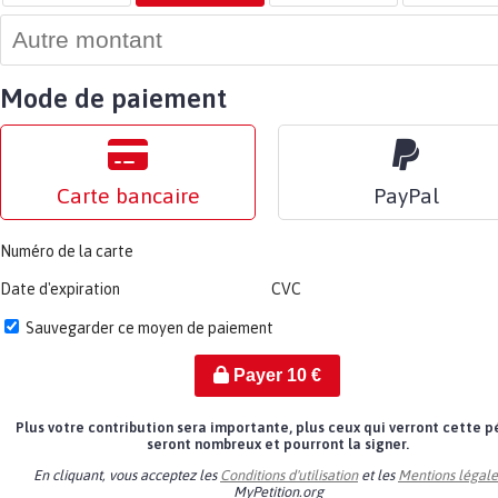
Mode de paiement
Carte bancaire
PayPal
Numéro de la carte
Date d'expiration
CVC
Sauvegarder ce moyen de paiement
Payer
10
€
Plus votre contribution sera importante, plus ceux qui verront cette p
seront nombreux et pourront la signer.
En cliquant, vous acceptez les
Conditions d'utilisation
et les
Mentions légale
MyPetition.org