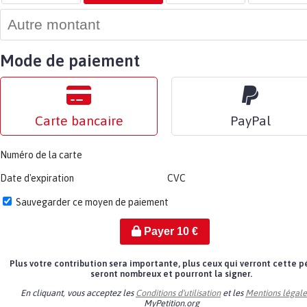
Mode de paiement
Carte bancaire
PayPal
Numéro de la carte
Date d'expiration
CVC
Sauvegarder ce moyen de paiement
Payer
10
€
Plus votre contribution sera importante, plus ceux qui verront cette p
seront nombreux et pourront la signer.
En cliquant, vous acceptez les
Conditions d'utilisation
et les
Mentions légale
MyPetition.org