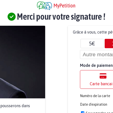
Merci pour votre signature !
Grâce à vous, cette pé
5€
Mode de paiemen
Carte bancai
Numéro de la carte
Date d'expiration
a pousserons dans