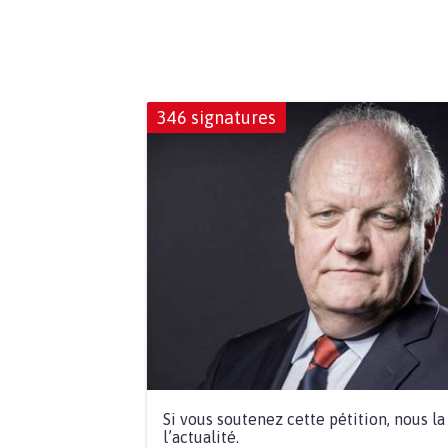
346 signatures
Si vous soutenez cette pétition, nous l
l’actualité.