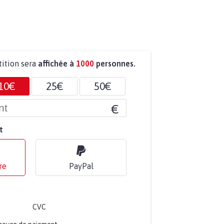
tition sera
affichée à
1000
personnes.
10€
25€
50€
€
t
re
PayPal
CVC