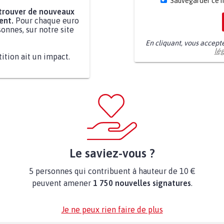
Sauvegarder ce 
 trouver de nouveaux
ent.
Pour chaque euro
onnes, sur notre site
En cliquant, vous accept
lé
tition ait un impact.
Le saviez-vous ?
5 personnes qui contribuent à hauteur de 10 €
peuvent amener
1 750 nouvelles signatures
.
Je ne peux rien faire de plus