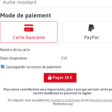
Mode de paiement
Carte bancaire
PayPal
Numéro de la carte
Date d'expiration
CVC
Sauvegarder ce moyen de paiement
Payer
10
€
Plus votre contribution sera importante, plus ceux qui verront cette p
seront nombreux et pourront la signer.
En cliquant, vous acceptez les
Conditions d'utilisation
et les
Mentions légale
MyPetition.org