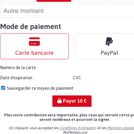
Mode de paiement
Carte bancaire
PayPal
Numéro de la carte
Date d'expiration
CVC
Sauvegarder ce moyen de paiement
Payer
10
€
Plus votre contribution sera importante, plus ceux qui verront cette p
seront nombreux et pourront la signer.
En cliquant, vous acceptez les
Conditions d'utilisation
et les
Mentions légale
MyPetition.org