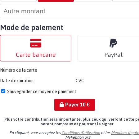
Mode de paiement
Carte bancaire
PayPal
Numéro de la carte
Date d'expiration
CVC
Sauvegarder ce moyen de paiement
Payer
10
€
Plus votre contribution sera importante, plus ceux qui verront cette p
seront nombreux et pourront la signer.
En cliquant, vous acceptez les
Conditions d'utilisation
et les
Mentions légale
MyPetition.org