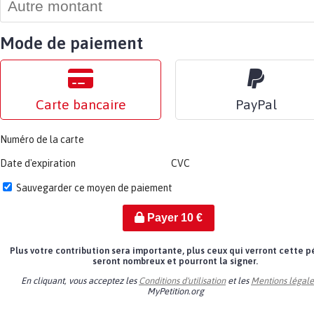
Mode de paiement
Carte bancaire
PayPal
Numéro de la carte
Date d'expiration
CVC
Sauvegarder ce moyen de paiement
Payer
10
€
Plus votre contribution sera importante, plus ceux qui verront cette p
seront nombreux et pourront la signer.
En cliquant, vous acceptez les
Conditions d'utilisation
et les
Mentions légale
MyPetition.org