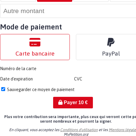
Mode de paiement
Carte bancaire
PayPal
Numéro de la carte
Date d'expiration
CVC
Sauvegarder ce moyen de paiement
Payer
10
€
Plus votre contribution sera importante, plus ceux qui verront cette p
seront nombreux et pourront la signer.
En cliquant, vous acceptez les
Conditions d'utilisation
et les
Mentions légale
MyPetition.org