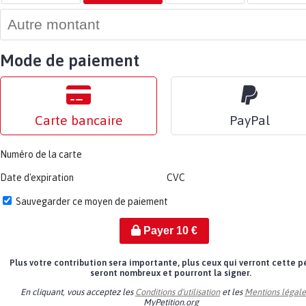
Mode de paiement
Carte bancaire
PayPal
Numéro de la carte
Date d'expiration
CVC
Sauvegarder ce moyen de paiement
Payer
10
€
Plus votre contribution sera importante, plus ceux qui verront cette p
seront nombreux et pourront la signer.
En cliquant, vous acceptez les
Conditions d'utilisation
et les
Mentions légale
MyPetition.org