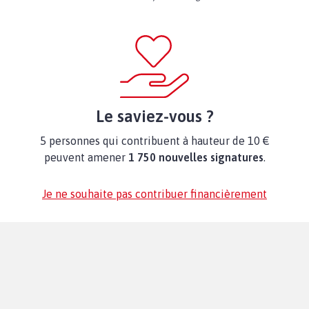
Le saviez-vous ?
5 personnes qui contribuent à hauteur de 10 €
peuvent amener
1 750 nouvelles signatures
.
Je ne souhaite pas contribuer financièrement