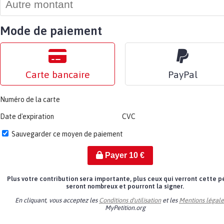
Mode de paiement
Carte bancaire
PayPal
Numéro de la carte
Date d'expiration
CVC
Sauvegarder ce moyen de paiement
Payer
10
€
Plus votre contribution sera importante, plus ceux qui verront cette p
seront nombreux et pourront la signer.
En cliquant, vous acceptez les
Conditions d'utilisation
et les
Mentions légale
MyPetition.org