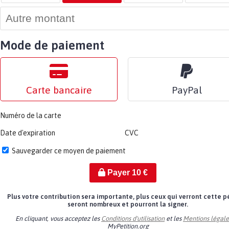
Mode de paiement
Carte bancaire
PayPal
Numéro de la carte
Date d'expiration
CVC
Sauvegarder ce moyen de paiement
Payer
10
€
Plus votre contribution sera importante, plus ceux qui verront cette p
seront nombreux et pourront la signer.
En cliquant, vous acceptez les
Conditions d'utilisation
et les
Mentions légale
MyPetition.org