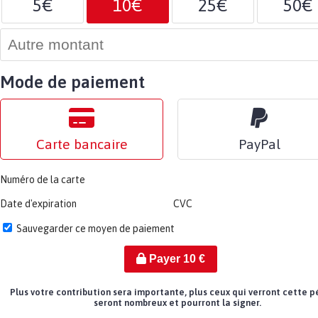
5€
10€
25€
50€
Mode de paiement
Carte bancaire
PayPal
Numéro de la carte
Date d'expiration
CVC
Sauvegarder ce moyen de paiement
Payer
10
€
Plus votre contribution sera importante, plus ceux qui verront cette p
seront nombreux et pourront la signer.