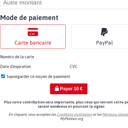
Mode de paiement
Carte bancaire
PayPal
Numéro de la carte
Date d'expiration
CVC
Sauvegarder ce moyen de paiement
Payer
10
€
Plus votre contribution sera importante, plus ceux qui verront cette p
seront nombreux et pourront la signer.
En cliquant, vous acceptez les
Conditions d'utilisation
et les
Mentions légale
MyPetition.org