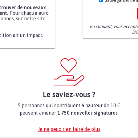
Sauvegarder ce 
 trouver de nouveaux
ent.
Pour chaque euro
onnes, sur notre site
En cliquant, vous accept
lé
tition ait un impact.
Le saviez-vous ?
5 personnes qui contribuent à hauteur de 10 €
peuvent amener
1 750 nouvelles signatures
.
Je ne peux rien faire de plus