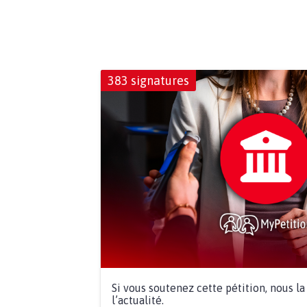
383 signatures
Si vous soutenez cette pétition, nous l
l’actualité.