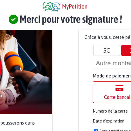
Merci pour votre signature !
Grâce à vous, cette pé
5€
Mode de paiemen
Carte bancai
Numéro de la carte
Date d'expiration
a pousserons dans