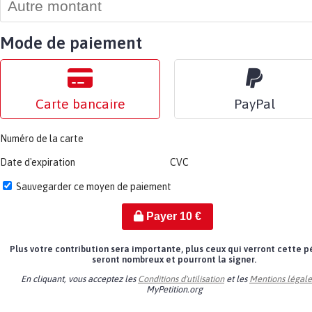
Mode de paiement
Carte bancaire
PayPal
Numéro de la carte
Date d'expiration
CVC
Sauvegarder ce moyen de paiement
Payer
10
€
Plus votre contribution sera importante, plus ceux qui verront cette p
seront nombreux et pourront la signer.
En cliquant, vous acceptez les
Conditions d'utilisation
et les
Mentions légale
MyPetition.org