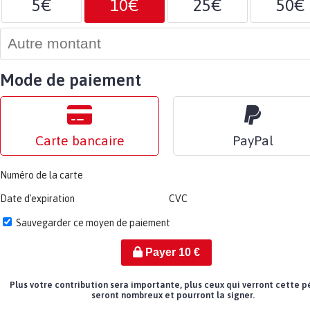
5€
10€
25€
50€
Mode de paiement
Carte bancaire
PayPal
Numéro de la carte
Date d'expiration
CVC
Sauvegarder ce moyen de paiement
Payer
10
€
Plus votre contribution sera importante, plus ceux qui verront cette p
seront nombreux et pourront la signer.