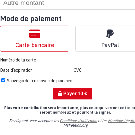
Mode de paiement
Carte bancaire
PayPal
Numéro de la carte
Date d'expiration
CVC
Sauvegarder ce moyen de paiement
Payer
10
€
Plus votre contribution sera importante, plus ceux qui verront cette p
seront nombreux et pourront la signer.
En cliquant, vous acceptez les
Conditions d'utilisation
et les
Mentions légale
MyPetition.org