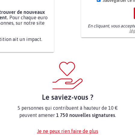
Sauvegarder ce 
 trouver de nouveaux
ent.
Pour chaque euro
onnes, sur notre site
En cliquant, vous accept
lé
tition ait un impact.
Le saviez-vous ?
5 personnes qui contribuent à hauteur de 10 €
peuvent amener
1 750 nouvelles signatures
.
Je ne peux rien faire de plus