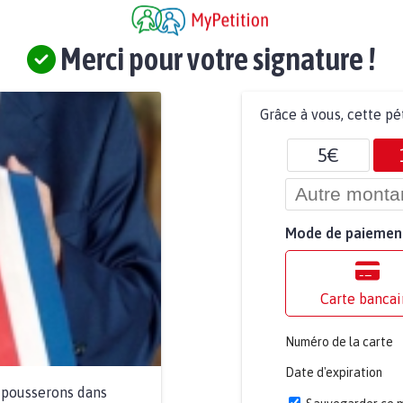
Merci pour votre signature !
Grâce à vous, cette pé
5€
Mode de paiemen
Carte bancai
Numéro de la carte
Date d'expiration
a pousserons dans