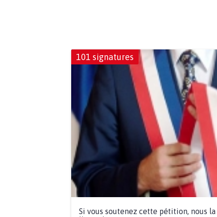
101 signatures
Si vous soutenez cette pétition, nous l