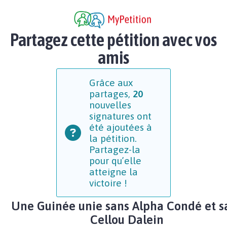
Partagez cette pétition avec vos
amis
Grâce aux
partages,
20
nouvelles
signatures ont
été ajoutées à
la pétition.
Partagez-la
pour qu’elle
atteigne la
victoire !
Une Guinée unie sans Alpha Condé et s
Cellou Dalein