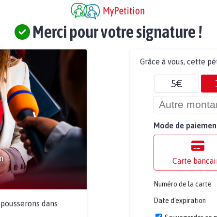
Merci pour votre signature !
Grâce à vous, cette pé
5€
Mode de paiemen
Carte bancai
Numéro de la carte
Date d'expiration
a pousserons dans