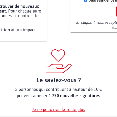
Sauvegarder ce 
 trouver de nouveaux
ent.
Pour chaque euro
onnes, sur notre site
En cliquant, vous accept
lé
tition ait un impact.
Le saviez-vous ?
5 personnes qui contribuent à hauteur de 10 €
peuvent amener
1 750 nouvelles signatures
.
Je ne peux rien faire de plus