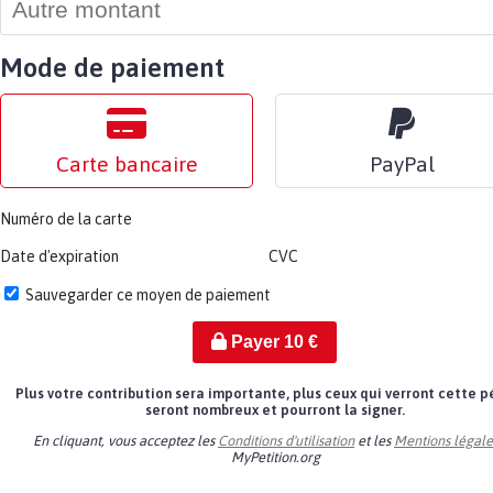
Mode de paiement
Carte bancaire
PayPal
Numéro de la carte
Date d'expiration
CVC
Sauvegarder ce moyen de paiement
Payer
10
€
Plus votre contribution sera importante, plus ceux qui verront cette p
seront nombreux et pourront la signer.
En cliquant, vous acceptez les
Conditions d'utilisation
et les
Mentions légale
MyPetition.org