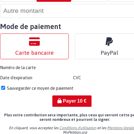
Mode de paiement
Carte bancaire
PayPal
Numéro de la carte
Date d'expiration
CVC
Sauvegarder ce moyen de paiement
Payer
10
€
Plus votre contribution sera importante, plus ceux qui verront cette p
seront nombreux et pourront la signer.
En cliquant, vous acceptez les
Conditions d'utilisation
et les
Mentions légale
MyPetition.org