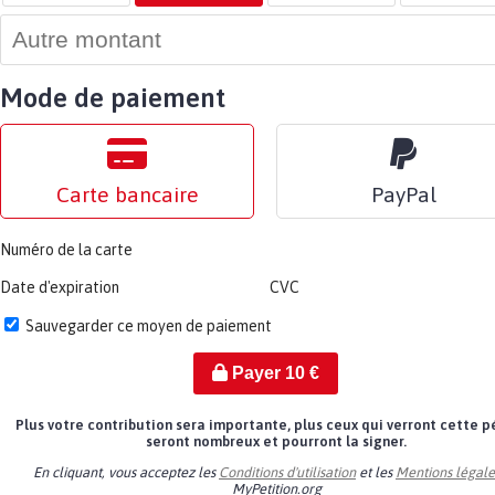
Mode de paiement
Carte bancaire
PayPal
Numéro de la carte
Date d'expiration
CVC
Sauvegarder ce moyen de paiement
Payer
10
€
Plus votre contribution sera importante, plus ceux qui verront cette p
seront nombreux et pourront la signer.
En cliquant, vous acceptez les
Conditions d'utilisation
et les
Mentions légale
MyPetition.org