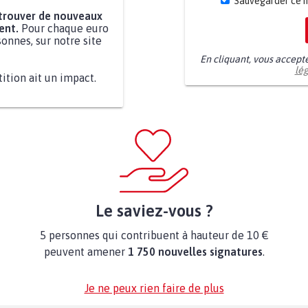
Sauvegarder ce 
 trouver de nouveaux
ent.
Pour chaque euro
onnes, sur notre site
En cliquant, vous accept
lé
tition ait un impact.
Le saviez-vous ?
5 personnes qui contribuent à hauteur de 10 €
peuvent amener
1 750 nouvelles signatures
.
Je ne peux rien faire de plus