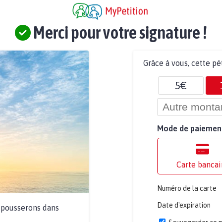
Merci pour votre signature !
Grâce à vous, cette pé
5€
Mode de paiemen
Carte bancai
Numéro de la carte
Date d'expiration
a pousserons dans