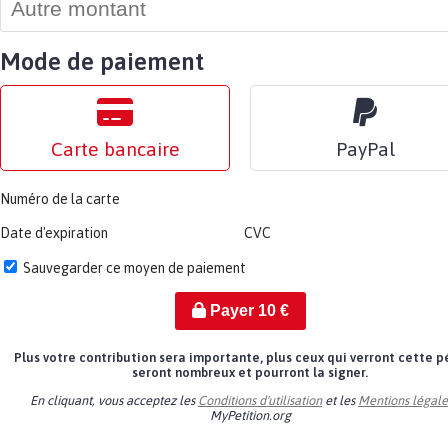
Mode de paiement
Carte bancaire
PayPal
Numéro de la carte
Date d'expiration
CVC
Sauvegarder ce moyen de paiement
Payer
10
€
Plus votre contribution sera importante, plus ceux qui verront cette p
seront nombreux et pourront la signer.
En cliquant, vous acceptez les
Conditions d'utilisation
et les
Mentions légale
MyPetition.org