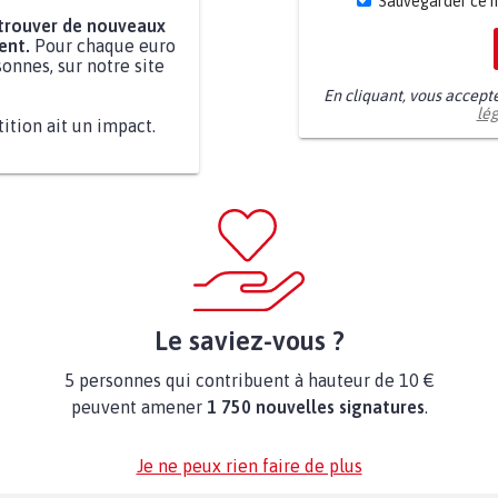
Sauvegarder ce 
 trouver de nouveaux
ent.
Pour chaque euro
onnes, sur notre site
En cliquant, vous accept
lé
tition ait un impact.
Le saviez-vous ?
5 personnes qui contribuent à hauteur de 10 €
peuvent amener
1 750 nouvelles signatures
.
Je ne peux rien faire de plus