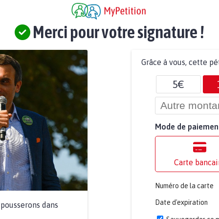
Merci pour votre signature !
Grâce à vous, cette pé
5€
Mode de paiemen
Carte bancai
Numéro de la carte
Date d'expiration
a pousserons dans