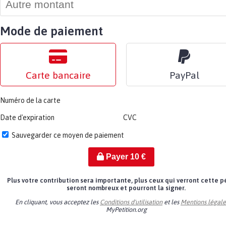
Mode de paiement
Carte bancaire
PayPal
Numéro de la carte
Date d'expiration
CVC
Sauvegarder ce moyen de paiement
Payer
10
€
Plus votre contribution sera importante, plus ceux qui verront cette p
seront nombreux et pourront la signer.
En cliquant, vous acceptez les
Conditions d'utilisation
et les
Mentions légale
MyPetition.org