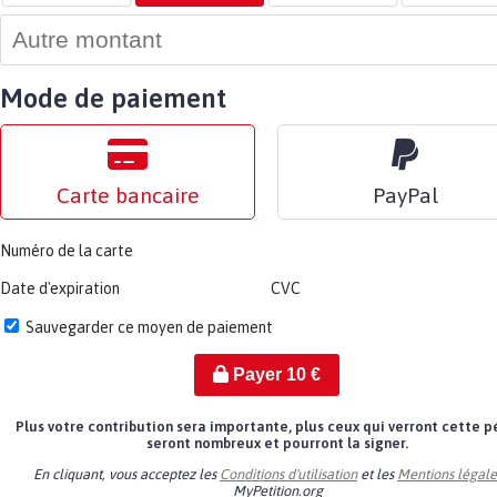
Mode de paiement
Carte bancaire
PayPal
Numéro de la carte
Date d'expiration
CVC
Sauvegarder ce moyen de paiement
Payer
10
€
Plus votre contribution sera importante, plus ceux qui verront cette p
seront nombreux et pourront la signer.
En cliquant, vous acceptez les
Conditions d'utilisation
et les
Mentions légale
MyPetition.org