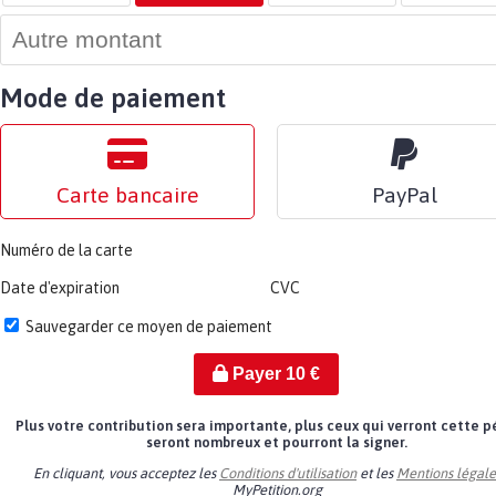
Mode de paiement
Carte bancaire
PayPal
Numéro de la carte
Date d'expiration
CVC
Sauvegarder ce moyen de paiement
Payer
10
€
Plus votre contribution sera importante, plus ceux qui verront cette p
seront nombreux et pourront la signer.
En cliquant, vous acceptez les
Conditions d'utilisation
et les
Mentions légale
MyPetition.org