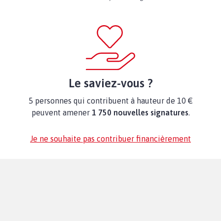
Le saviez-vous ?
5 personnes qui contribuent à hauteur de 10 €
peuvent amener
1 750 nouvelles signatures
.
Je ne souhaite pas contribuer financièrement