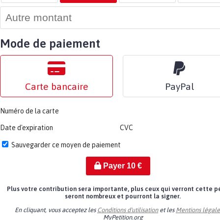
Mode de paiement
Carte bancaire
PayPal
Numéro de la carte
Date d'expiration
CVC
Sauvegarder ce moyen de paiement
Payer
10
€
Plus votre contribution sera importante, plus ceux qui verront cette p
seront nombreux et pourront la signer.
En cliquant, vous acceptez les
Conditions d'utilisation
et les
Mentions légale
MyPetition.org