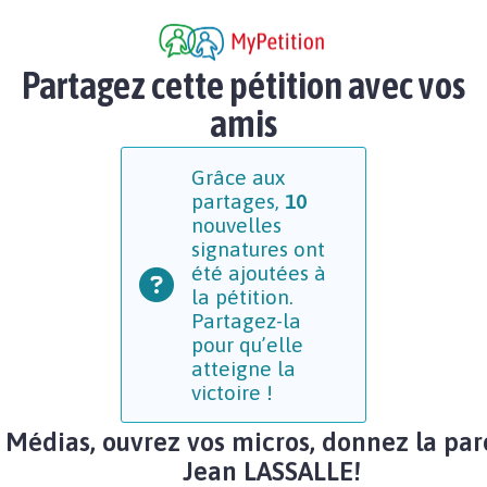
Partagez cette pétition avec vos
amis
Grâce aux
partages,
10
nouvelles
signatures ont
été ajoutées à
la pétition.
Partagez-la
pour qu’elle
atteigne la
victoire !
Médias, ouvrez vos micros, donnez la par
Jean LASSALLE!