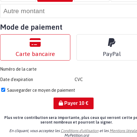
Mode de paiement
Carte bancaire
PayPal
Numéro de la carte
Date d'expiration
CVC
Sauvegarder ce moyen de paiement
Payer
10
€
Plus votre contribution sera importante, plus ceux qui verront cette p
seront nombreux et pourront la signer.
En cliquant, vous acceptez les
Conditions d'utilisation
et les
Mentions légale
MyPetition.org