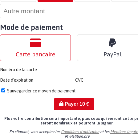
Mode de paiement
Carte bancaire
PayPal
Numéro de la carte
Date d'expiration
CVC
Sauvegarder ce moyen de paiement
Payer
10
€
Plus votre contribution sera importante, plus ceux qui verront cette p
seront nombreux et pourront la signer.
En cliquant, vous acceptez les
Conditions d'utilisation
et les
Mentions légale
MyPetition.org