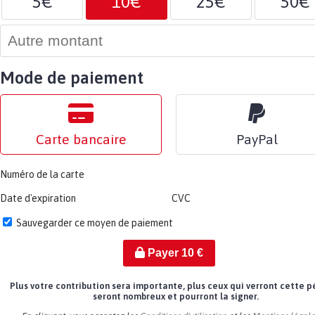
5€
10€
25€
50€
Mode de paiement
Carte bancaire
PayPal
Numéro de la carte
Date d'expiration
CVC
Sauvegarder ce moyen de paiement
Payer
10
€
Plus votre contribution sera importante, plus ceux qui verront cette p
seront nombreux et pourront la signer.