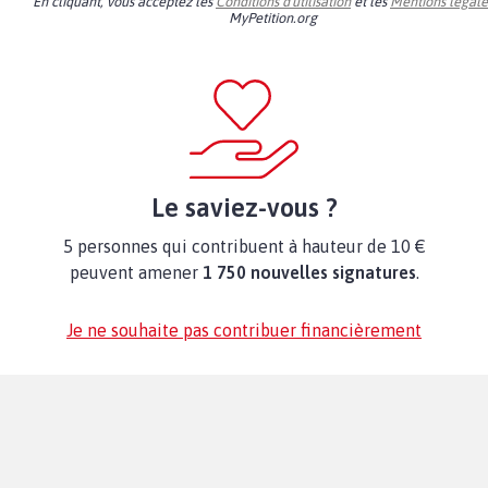
En cliquant, vous acceptez les
Conditions d'utilisation
et les
Mentions légale
MyPetition.org
Le saviez-vous ?
5 personnes qui contribuent à hauteur de 10 €
peuvent amener
1 750 nouvelles signatures
.
Je ne souhaite pas contribuer financièrement