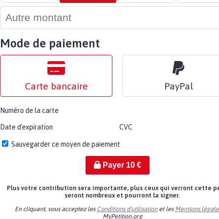
Mode de paiement
Carte bancaire
PayPal
Numéro de la carte
Date d'expiration
CVC
Sauvegarder ce moyen de paiement
Payer
10
€
Plus votre contribution sera importante, plus ceux qui verront cette p
seront nombreux et pourront la signer.
En cliquant, vous acceptez les
Conditions d'utilisation
et les
Mentions légale
MyPetition.org