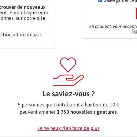
Sauvegarder ce 
 trouver de nouveaux
ent.
Pour chaque euro
onnes, sur notre site
En cliquant, vous accept
lé
tition ait un impact.
Le saviez-vous ?
5 personnes qui contribuent à hauteur de 10 €
peuvent amener
1 750 nouvelles signatures
.
Je ne peux rien faire de plus