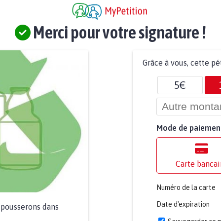
Merci pour votre signature !
Grâce à vous, cette pé
5€
Mode de paiemen
Carte bancai
Numéro de la carte
Date d'expiration
a pousserons dans