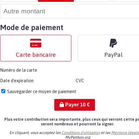
Mode de paiement
Carte bancaire
PayPal
Numéro de la carte
Date d'expiration
CVC
Sauvegarder ce moyen de paiement
Payer
10
€
Plus votre contribution sera importante, plus ceux qui verront cette p
seront nombreux et pourront la signer.
En cliquant, vous acceptez les
Conditions d'utilisation
et les
Mentions légale
MyPetition.org