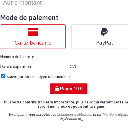
Mode de paiement
Carte bancaire
PayPal
Numéro de la carte
Date d'expiration
CVC
Sauvegarder ce moyen de paiement
Payer
10
€
Plus votre contribution sera importante, plus ceux qui verront cette p
seront nombreux et pourront la signer.
En cliquant, vous acceptez les
Conditions d'utilisation
et les
Mentions légale
MyPetition.org