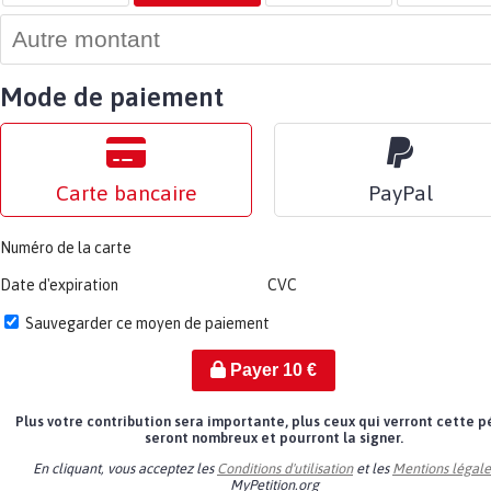
Mode de paiement
Carte bancaire
PayPal
Numéro de la carte
Date d'expiration
CVC
Sauvegarder ce moyen de paiement
Payer
10
€
Plus votre contribution sera importante, plus ceux qui verront cette p
seront nombreux et pourront la signer.
En cliquant, vous acceptez les
Conditions d'utilisation
et les
Mentions légale
MyPetition.org