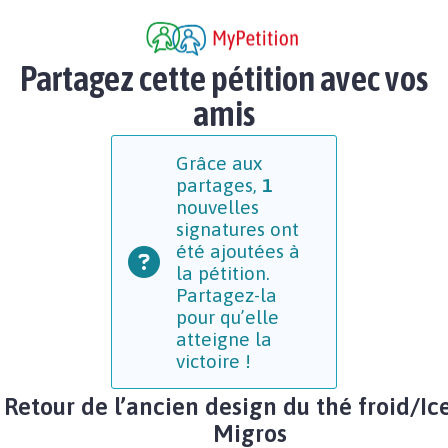
Partagez cette pétition avec vos
amis
Grâce aux
partages,
1
nouvelles
signatures ont
été ajoutées à
la pétition.
Partagez-la
pour qu’elle
atteigne la
victoire !
Retour de l’ancien design du thé froid/Ic
Migros