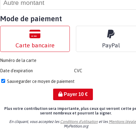
Mode de paiement
Carte bancaire
PayPal
Numéro de la carte
Date d'expiration
CVC
Sauvegarder ce moyen de paiement
Payer
10
€
Plus votre contribution sera importante, plus ceux qui verront cette p
seront nombreux et pourront la signer.
En cliquant, vous acceptez les
Conditions d'utilisation
et les
Mentions légale
MyPetition.org