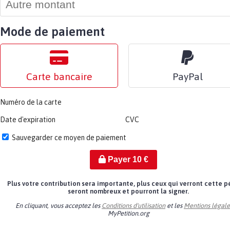
Mode de paiement
Carte bancaire
PayPal
Numéro de la carte
Date d'expiration
CVC
Sauvegarder ce moyen de paiement
Payer
10
€
Plus votre contribution sera importante, plus ceux qui verront cette p
seront nombreux et pourront la signer.
En cliquant, vous acceptez les
Conditions d'utilisation
et les
Mentions légale
MyPetition.org