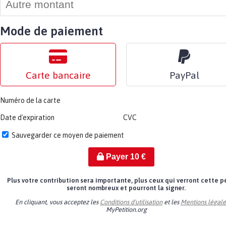
Mode de paiement
Carte bancaire
PayPal
Numéro de la carte
Date d'expiration
CVC
Sauvegarder ce moyen de paiement
Payer
10
€
Plus votre contribution sera importante, plus ceux qui verront cette p
seront nombreux et pourront la signer.
En cliquant, vous acceptez les
Conditions d'utilisation
et les
Mentions légale
MyPetition.org