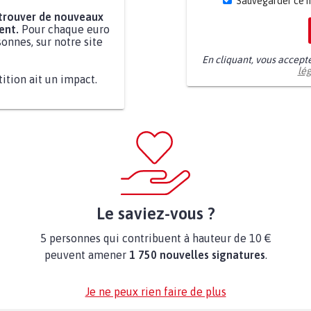
Sauvegarder ce 
 trouver de nouveaux
ent.
Pour chaque euro
onnes, sur notre site
En cliquant, vous accept
lé
tition ait un impact.
Le saviez-vous ?
5 personnes qui contribuent à hauteur de 10 €
peuvent amener
1 750 nouvelles signatures
.
Je ne peux rien faire de plus