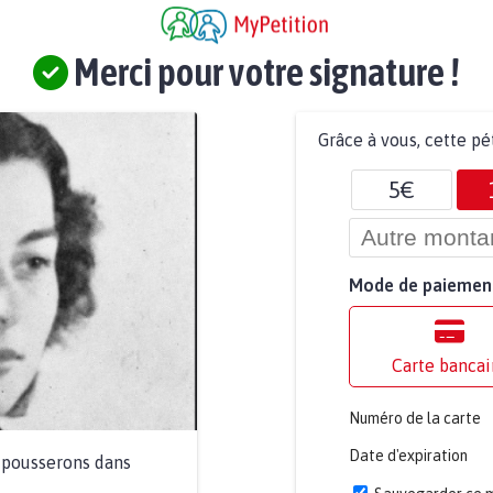
Merci pour votre signature !
Grâce à vous, cette pé
5€
Mode de paiemen
Carte bancai
Numéro de la carte
Date d'expiration
a pousserons dans